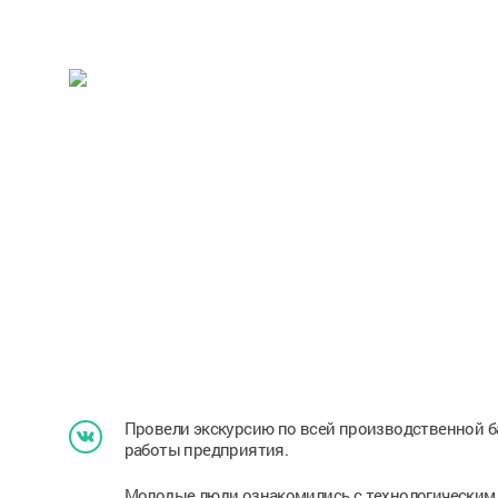
Провели экскурсию по всей производственной б
работы предприятия.
Молодые люди ознакомились с технологическим 