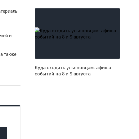
атериалы
сей и
а также
Куда сходить ульяновцам: афиша
событий на 8 и 9 августа