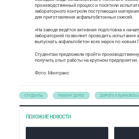
производственный процесс и посетили испытате
лабораторного контроля поступающих материало
для приготовления асфальтобетонных смесей.
«На заводе ведётся активная подготовка к нача
лабораторией позволяет проводить испытания а
выпускать асфальтобетон всех марок по новым ГО
Студентам предложили пройти производственную
получить опыт работы на крупном предприятии.
Фото: Минтранс
СТУДЕНТЫ
РЕМОНТ ДОРОГ
ДОРОГИ УЛЬЯНОВСКА
ПОХОЖИЕ НОВОСТИ