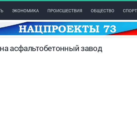
ТЬ
ЭКОНОМИКА
ПРОИСШЕСТВИЯ
ОБЩЕСТВО
СПОРТ
 на асфальтобетонный завод