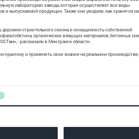
льную лабораторию завода, которая осуществляет все виды
в и выпускаемой продукции. Также они увидели, как хранятся м
лу дорожно-строительного сезона и оснащенность собственной
сфальтобетона, органических вяжущих материалов, бетонных сме
СТам», - рассказали в Минтрансе области.
 практику и применить свои знания на реальном производстве, 