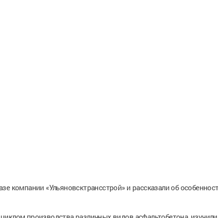
азе компании «Ульяновсктрансстрой» и рассказали об особеннос
циклом производства различных видов асфальтобетона, изучили