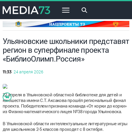
×
Ульяновские школьники представят
регион в суперфинале проекта
«БиблиоОлимп.Россия»
24 апреля 2026
11:33
22 апреля в Ульяновской областной библиотеке для детей и
юношества имени С.Т. Аксакова прошёл региональный финал
проекта. Победителем признана команда «От корки до корки»
из Физико-математического лицея №38 города Ульяновска.
В Ульяновской области интеллектуальные литературные игры
для школьников 2-5 классов проходят с 8 октября.