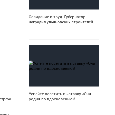
Созидание и труд. Губернатор
наградил ульяновских строителей
Успейте посетить выставку «Они
стреча
родня по вдохновенью»!
дущих