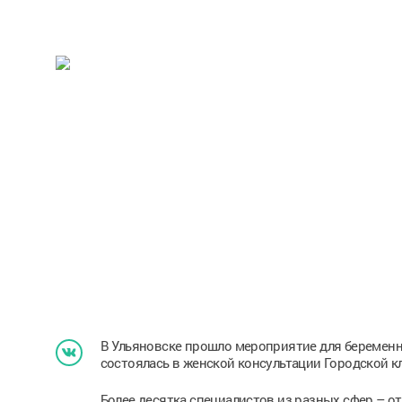
В Ульяновске прошло мероприятие для беремен
состоялась в женской консультации Городской к
Более десятка специалистов из разных сфер – о