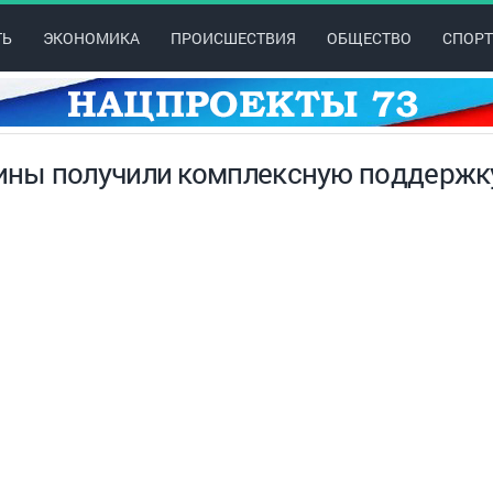
ТЬ
ЭКОНОМИКА
ПРОИСШЕСТВИЯ
ОБЩЕСТВО
СПОРТ
ины получили комплексную поддержк