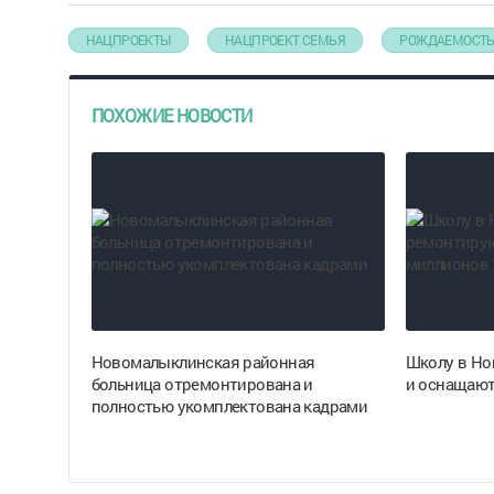
НАЦПРОЕКТЫ
НАЦПРОЕКТ СЕМЬЯ
РОЖДАЕМОСТ
ПОХОЖИЕ НОВОСТИ
Новомалыклинская районная
Школу в Но
больница отремонтирована и
и оснащают
полностью укомплектована кадрами