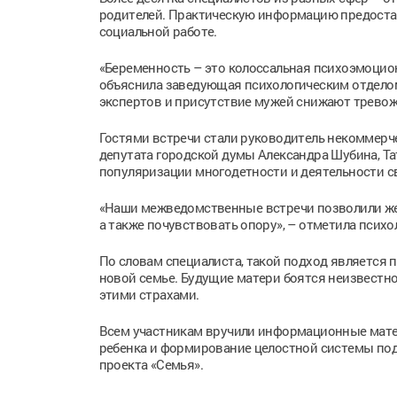
родителей. Практическую информацию предостав
социальной работе.
«Беременность – это колоссальная психоэмоцион
объяснила заведующая психологическим отделом
экспертов и присутствие мужей снижают тревож
Гостями встречи стали руководитель некоммерч
депутата городской думы Александра Шубина, Т
популяризации многодетности и деятельности с
«Наши межведомственные встречи позволили же
а также почувствовать опору», – отметила психо
По словам специалиста, такой подход является
новой семье. Будущие матери боятся неизвестно
этими страхами.
Всем участникам вручили информационные мате
ребенка и формирование целостной системы под
проекта «Семья».