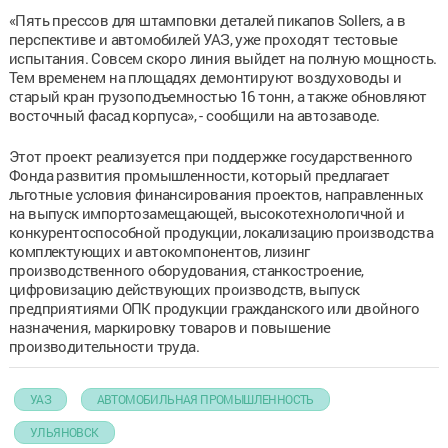
«Пять прессов для штамповки деталей пикапов Sollers, а в
перспективе и автомобилей УАЗ, уже проходят тестовые
испытания. Совсем скоро линия выйдет на полную мощность.
Тем временем на площадях демонтируют воздуховоды и
старый кран грузоподъемностью 16 тонн, а также обновляют
восточный фасад корпуса», - сообщили на автозаводе.
Этот проект реализуется при поддержке государственного
Фонда развития промышленности, который предлагает
льготные условия финансирования проектов, направленных
на выпуск импортозамещающей, высокотехнологичной и
конкурентоспособной продукции, локализацию производства
комплектующих и автокомпонентов, лизинг
производственного оборудования, станкостроение,
цифровизацию действующих производств, выпуск
предприятиями ОПК продукции гражданского или двойного
назначения, маркировку товаров и повышение
производительности труда.
УАЗ
АВТОМОБИЛЬНАЯ ПРОМЫШЛЕННОСТЬ
УЛЬЯНОВСК