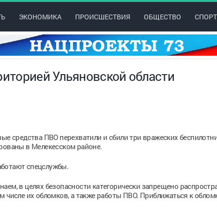
ТЬ
ЭКОНОМИКА
ПРОИСШЕСТВИЯ
ОБЩЕСТВО
СПОРТ
риторией Ульяновской области
ные средства ПВО перехватили и сбили три вражеских беспилотни
ированы в Мелекесском районе.
аботают спецслужбы.
наем, в целях безопасности категорически запрещено распростр
м числе их обломков, а также работы ПВО. Приближаться к обло