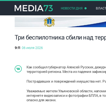
НОВОСТИ ДНЯ
ВЛАС
Три беспилотника сбили над тер
06 июля 2026
9:11
Как сообщил губернатор Алексей Русских, дежур
территорией региона. Места их падения зафикс
Пострадавших и повреждений имущества нет. Р
Уважаемые жители Ульяновской области, напоми
интернете видеозаписи и фотографии БПЛА, в то
опасно для жизни.