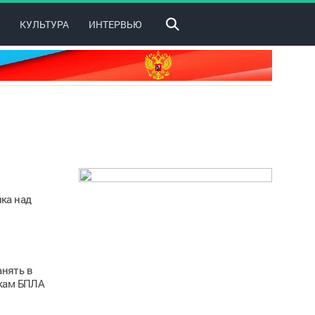
КУЛЬТУРА
ИНТЕРВЬЮ
ка над
анять в
мкам БПЛА