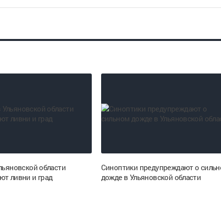
Ульяновской области
Синоптики предупреждают о силь
ют ливни и град
дожде в Ульяновской области