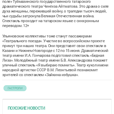
поле» Туймазинского государственного татарского
драматического театра Чингиза Айтматова. Это драма о силе
духа женщины, пережившей войну, о трагедии тысяч людей,
чьи судьбы затронула Великая Отечественная война.
Спектакль проходит на татарском языке с синхронным
переводом. 12+
Ульяновские коллективы тоже станут пассажирами
«Театрального поезда». Участие во всероссийском проекте
примут три наших театра. Они представят свои спектакли в
Казани и Нижнем Новгороде с 12 по 15 июня. Драматический
театр имени И.А. Гончарова подготовил спектакль «Бедная
Лиза». Молодёжный театр имени Б.В. Александрова покажет
уличный спектакль «Я выбираю помнить». Театр кукол имени
народной артистки СССР В.М. Леонтьевой познакомит
зрителей со спектаклем «Зайкина избушка».
ГАСТРОЛИ
ПОХОЖИЕ НОВОСТИ