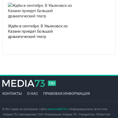
Ждём в сентябре. В Ульяновск из
Казани приедет Большой
драматический театр
18+
КОНТАКТЫ
О НАС
ПРАВОВАЯ ИНФОРМАЦИЯ
© Все права на материалы сайта
www.media73.ru
(Информационное агентство
«Медиа 73») принадлежат ОАУ «Корпорация «Медиа 73». Учредитель: Областное