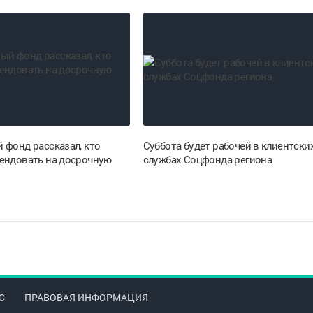
 фонд рассказал, кто
Суббота будет рабочей в клиентски
ендовать на досрочную
службах Соцфонда региона
С
ПРАВОВАЯ ИНФОРМАЦИЯ