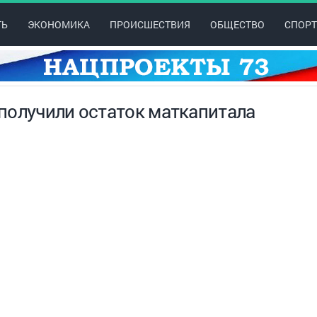
ТЬ
ЭКОНОМИКА
ПРОИСШЕСТВИЯ
ОБЩЕСТВО
СПОРТ
получили остаток маткапитала