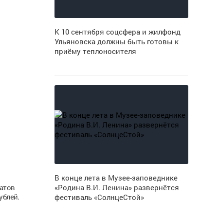
К 10 сентября соцсфера и жилфонд
Ульяновска должны быть готовы к
приёму теплоносителя
В конце лета в Музее-заповеднике
атов
«Родина В.И. Ленина» развернётся
ублей.
фестиваль «СолнцеСтой»