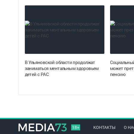
В Ульяновской области продолжат
Социальный
заниматься ментальным здоровьем
может прет
детей с РАС
пенсию
18+
КОНТАКТЫ
О НА