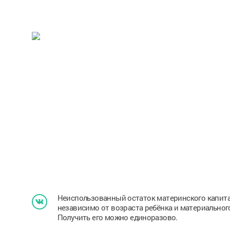
Неиспользованный остаток материнского капита
независимо от возраста ребёнка и материального
Получить его можно единоразово.