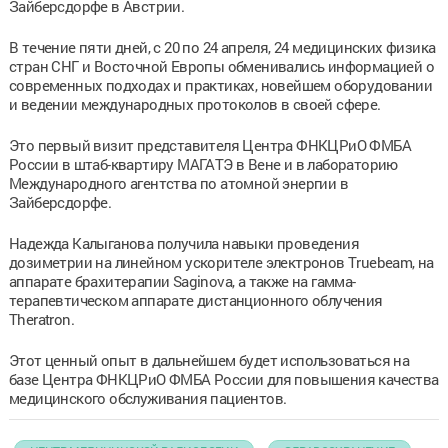
Зайберсдорфе в Австрии.
В течение пяти дней, с 20 по 24 апреля, 24 медицинских физика
стран СНГ и Восточной Европы обменивались информацией о
современных подходах и практиках, новейшем оборудовании
и ведении международных протоколов в своей сфере.
Это первый визит представителя Центра ФНКЦРиО ФМБА
России в штаб-квартиру МАГАТЭ в Вене и в лабораторию
Международного агентства по атомной энергии в
Зайберсдорфе.
Надежда Калыганова получила навыки проведения
дозиметрии на линейном ускорителе электронов Truebeam, на
аппарате брахитерапии Saginova, а также на гамма-
терапевтическом аппарате дистанционного облучения
Theratron.
Этот ценный опыт в дальнейшем будет использоваться на
базе Центра ФНКЦРиО ФМБА России для повышения качества
медицинского обслуживания пациентов.