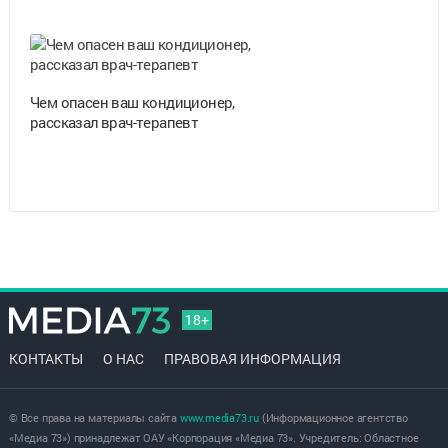
Чем опасен ваш кондиционер,
рассказал врач-терапевт
18+
КОНТАКТЫ
О НАС
ПРАВОВАЯ ИНФОРМАЦИЯ
© Все права на материалы сайта
www.media73.ru
(Информационное агентство
«Медиа 73») принадлежат ОАУ «Корпорация «Медиа 73». Учредитель: Областное