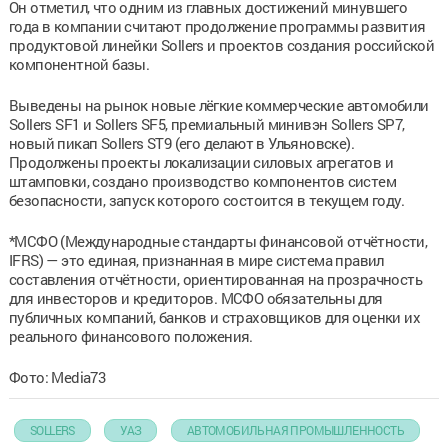
Он отметил, что одним из главных достижений минувшего
года в компании считают продолжение программы развития
продуктовой линейки Sollers и проектов создания российской
компонентной базы.
Выведены на рынок новые лёгкие коммерческие автомобили
Sollers SF1 и Sollers SF5, премиальный минивэн Sollers SP7,
новый пикап Sollers ST9 (его делают в Ульяновске).
Продолжены проекты локализации силовых агрегатов и
штамповки, создано производство компонентов систем
безопасности, запуск которого состоится в текущем году.
*МСФО (Международные стандарты финансовой отчётности,
IFRS) — это единая, признанная в мире система правил
составления отчётности, ориентированная на прозрачность
для инвесторов и кредиторов. МСФО обязательны для
публичных компаний, банков и страховщиков для оценки их
реального финансового положения.
Фото: Media73
SOLLERS
УАЗ
АВТОМОБИЛЬНАЯ ПРОМЫШЛЕННОСТЬ