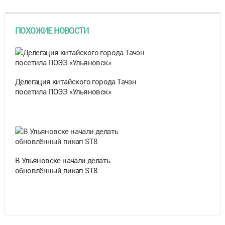
ПОХОЖИЕ НОВОСТИ
Делегация китайского города Тачэн
посетила ПОЭЗ «Ульяновск»
В Ульяновске начали делать
обновлённый пикап ST8