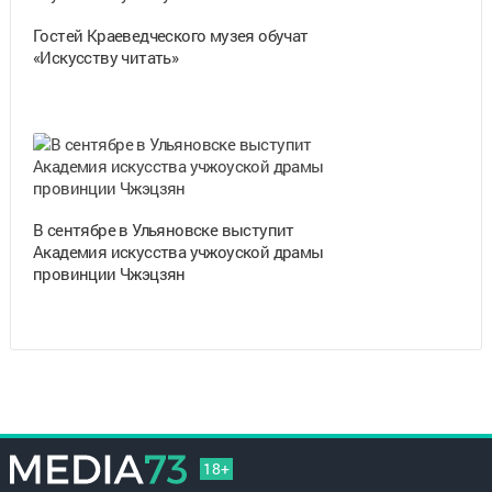
Гостей Краеведческого музея обучат
«Искусству читать»
В сентябре в Ульяновске выступит
Академия искусства учжоуской драмы
провинции Чжэцзян
18+