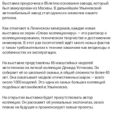
Выставка приурочена к 85-летию основания завода, который
был эвакуирован из Москвы. В дальнейшем Ульяновский
автомобильный завод стал одним из символов нашего
региона.
Как отмечают в Ленинском мемориале, каждая новая
выставка из серии «Слово коллекционеру» — это разговор о
коллекционировании, техническом творчестве и достижениях
инженеров. В этот раз посетителей ждёт много новых фактов
о таком требовательном к технике заказчике как вездеходы и
особенностях их эксплуатации.
На выставке представлены 65 масштабных моделей
автотехники из личной коллекции Демида Устинова. Он
собирает её со школьной скамьи, в общей сложности более 40
лет. Она охватывает модели отечественных марок — всего
около 1000 моделей. Это одна из самых больших коллекций
подобных автомобилей в Ульяновске.
На открытии выставки будет присутствовать автор
коллекции. Он расскажет об уникальных экспонатах, своих
планах на будущее и проанонсирует новые проекты.