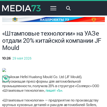
×
«Штамповые технологии» на УАЗе
отдали 20% китайской компании JF
Mould
29 мая 2026
10:26
Китайская Hefei Hualong Mould Co. Ltd (JF Mould),
выпускающая пресс-формы для автомобильной
промышленности, получила 20% в структуре «Соллерс» ООО
«Штамповые технологии»,
пишет «Ъ».
«Штамповые технологии» — предприятие по производству
крупных кузовных деталей и рам для автомобилей Sollers,