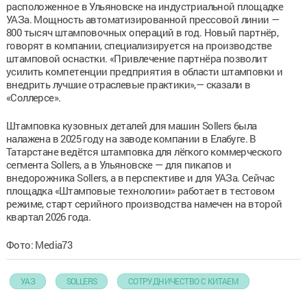
расположенное в Ульяновске на индустриальной площадке
УАЗа. Мощность автоматизированной прессовой линии —
800 тысяч штамповочных операций в год. Новый партнёр,
говорят в компании, специализируется на производстве
штамповой оснастки. «Привлечение партнёра позволит
усилить компетенции предприятия в области штамповки и
внедрить лучшие отраслевые практики»,— сказали в
«Соллерсе».
Штамповка кузовных деталей для машин Sollers была
налажена в 2025 году на заводе компании в Елабуге. В
Татарстане ведётся штамповка для лёгкого коммерческого
сегмента Sollers, а в Ульяновске — для пикапов и
внедорожника Sollers, а в перспективе и для УАЗа. Сейчас
площадка «Штамповые технологии» работает в тестовом
режиме, старт серийного производства намечен на второй
квартал 2026 года.
Фото: Media73
УАЗ
SOLLERS
СОТРУДНИЧЕСТВО С КИТАЕМ