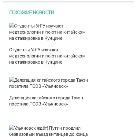
ПОХОЖИЕ НОВОСТИ
Студенты УлГУ изучают
медтехнологии и поют на китайском
на стажировке в Чунцине
Делегация китайского города Тачэн
посетила ПОЭЗ «Ульяновск»