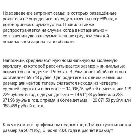
Нововведение затронет семьи, в которых разведённые
родители не определили по суду алименты на ребёнка, а
договорились о сумме устно. Правило также
распространяется на случаи, когда в нотариальном
соглашении указана сумма меньше среднемесячной
номинальной зарплаты по области.
Напомним, среднемесячную номинальную начисленную
зарплату, из которой рассчитывается размер минимальных
алиментов, определяет Росстат. В Ульяновской области она
составляет 59 743 рубля. Для родителей с одним малышом
размер алиментов теперь считается исходя из четверти
средней зарплаты в регионе — 14 935,75 рублей в месяц или 179
229 рублей в год, с двумя детьми — 19 914,33 рублей или 238
971,96 рубль в год, с тремя и более детьми — 29 871,50 рубля или
358 458 рублей в год.
Как уточнили в профильном ведомстве, с 1 марта учитывается
размер за 2024 год. С июня 2026 года в расчёт возьмут