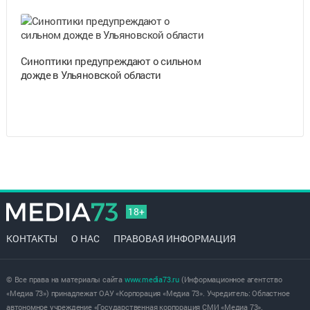
Синоптики предупреждают о сильном
дожде в Ульяновской области
18+
КОНТАКТЫ
О НАС
ПРАВОВАЯ ИНФОРМАЦИЯ
© Все права на материалы сайта
www.media73.ru
(Информационное агентство
«Медиа 73») принадлежат ОАУ «Корпорация «Медиа 73». Учредитель: Областное
автономное учреждение «Государственная корпорация СМИ «Медиа 73».