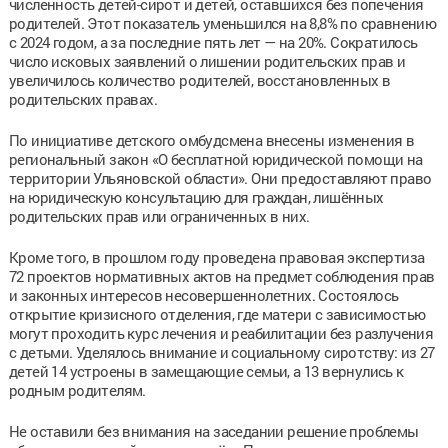
численность детей-сирот и детей, оставшихся без попечения
родителей. Этот показатель уменьшился на 8,8% по сравнению
с 2024 годом, а за последние пять лет — на 20%. Сократилось
число исковых заявлений о лишении родительских прав и
увеличилось количество родителей, восстановленных в
родительских правах.
По инициативе детского омбудсмена внесены изменения в
региональный закон «О бесплатной юридической помощи на
территории Ульяновской области». Они предоставляют право
на юридическую консультацию для граждан, лишённых
родительских прав или ограниченных в них.
Кроме того, в прошлом году проведена правовая экспертиза
72 проектов нормативных актов на предмет соблюдения прав
и законных интересов несовершеннолетних. Состоялось
открытие кризисного отделения, где матери с зависимостью
могут проходить курс лечения и реабилитации без разлучения
с детьми. Уделялось внимание и социальному сиротству: из 27
детей 14 устроены в замещающие семьи, а 13 вернулись к
родным родителям.
Не оставили без внимания на заседании решение проблемы