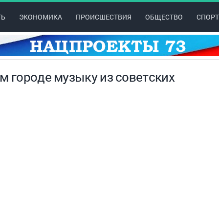
ТЬ
ЭКОНОМИКА
ПРОИСШЕСТВИЯ
ОБЩЕСТВО
СПОРТ
м городе музыку из советских