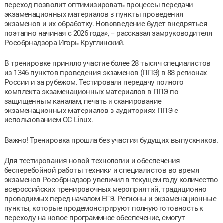
переход позволит оптимизировать процессы передачи
экзаменационных материалов в пункты проведения
экзаменов и их обработку. Нововведение будет внедряться
поэтапно начиная с 2026 года», – рассказал замруководителя
Рособрнадзора Игорь Круглинский.
В тренировке приняло участие более 28 тысяч специалистов
из 1346 пунктов проведения экзаменов (ППЭ) в 88 регионах
России и за рубежом. Тестировали передачу полного
комплекта экзаменационных материалов в ППЭ по
защищенным каналам, печать и сканирование
экзаменационных материалов в аудиториях ППЭ с
использованием ОС Linux.
Важно! Тренировка прошла без участия будущих выпускников.
Для тестирования новой технологии и обеспечения
бесперебойной работы техники и специалистов во время
экзаменов Рособрнадзор увеличил в текущем году количество
всероссийских тренировочных мероприятий, традиционно
проводимых перед началом ЕГЭ. Регионы и экзаменационные
пункты, которые продемонстрируют полную готовность к
переходу на новое программное обеспечение, смогут