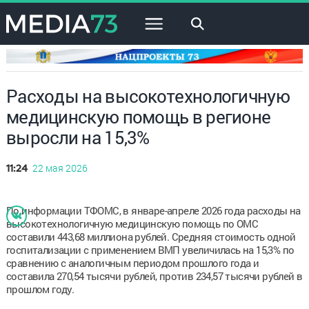
×
Расходы на высокотехнологичную
медицинскую помощь в регионе
выросли на 15,3%
22 мая 2026
11:24
По информации ТФОМС, в январе-апреле 2026 года расходы на
высокотехнологичную медицинскую помощь по ОМС
составили 443,68 миллиона рублей. Средняя стоимость одной
госпитализации с применением ВМП увеличилась на 15,3% по
сравнению с аналогичным периодом прошлого года и
составила 270,54 тысячи рублей, против 234,57 тысячи рублей в
прошлом году.