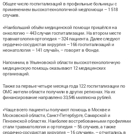
Общее число госпитализаций в профильные больницы с
применением высокотехнологичной медпомощи – 1 518
случаев.
«Наибольший объём медицинской помощи пришёлся на
онкологию – 443 случая госпитализации. На втором месте
травматология-ортопедия – 324 пациента. Далее следуют
сердечно-сосудистая хирургия – 166 госпитализаций и
неонатология – 141 случай», – говорят в Фонде.
Напомним, в Ульяновской области высокотехнологичную
медицинскую помощь оказывают 12 медицинских
организаций.
Также за первые четыре месяца года 122 госпитализации по
ОМС жители области получили в других регионах. На их
финансирование направлено 33,546 миллиона рублей.
«Чаще всего пациенты получают помощь в Москве и
Московской области, Санкт-Петербурге, Самарской и
Пензенской областях. Наиболее востребованными профилями
стали травматология и ортопедия – 56 случаев, а также
сердечно-сосудистая хирургия – 16 случаев», – отчитались в