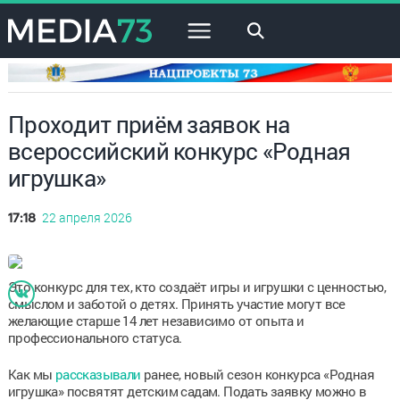
×
Проходит приём заявок на
всероссийский конкурс «Родная
игрушка»
22 апреля 2026
17:18
Это конкурс для тех, кто создаёт игры и игрушки с ценностью,
смыслом и заботой о детях. Принять участие могут все
желающие старше 14 лет независимо от опыта и
профессионального статуса.
Как мы
рассказывали
ранее, новый сезон конкурса «Родная
игрушка» посвятят детским садам. Подать заявку можно в