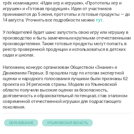
трёх номинациях: «Идеи игр и игрушек», «Прототипы игр и
игрушек» и «Готовая продукция». Идеи от участников
принимаются до 5 июня, прототипы и готовые продукты — до
14 августа. Уточнить все подробности можно
тут
.
У победителей будет шанс запустить свою игру или игрушку в
производство и быть замеченным крупными отечественными
производителями. Также готовые продукты могут попасть в
реестр проверенной продукции и использоваться в детских
садах и школах.
Напомним, конкурс организован Обществом «Знание» и
Движением Первых. В прошлом году по итогам экспертной
оценки и народного голосования лучшими были признаны 62
проекта из 34 регионов страны. Модели из Ульяновской
области получили высокие оценки за безопасность,
долговечность и образовательный потенциал, став эталоном
современной отечественной игрушки для подрастающего
поколения.
ОБРАЗОВАНИЕ
УЛЬЯНОВСКАЯ ОБЛАСТЬ