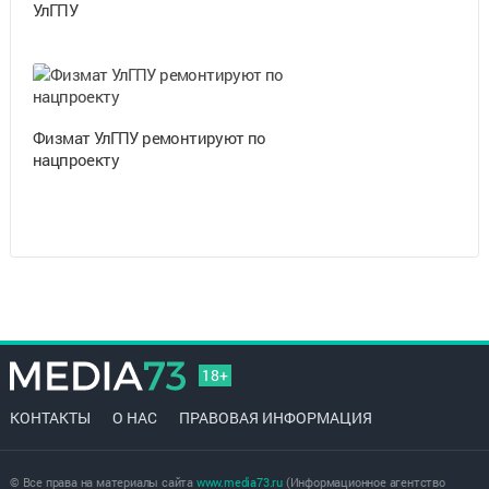
УлГПУ
Физмат УлГПУ ремонтируют по
нацпроекту
18+
КОНТАКТЫ
О НАС
ПРАВОВАЯ ИНФОРМАЦИЯ
© Все права на материалы сайта
www.media73.ru
(Информационное агентство