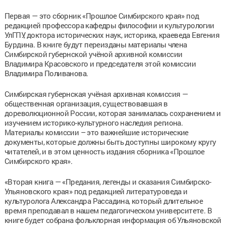
Первая — это сборник «Прошлое Симбирского края» под
редакцией профессора кафедры философии и культурологии
УлГПУ, доктора исторических наук, историка, краеведа Евгения
Бурдина. В книге будут переизданы материалы члена
Симбирской губернской учёной архивной комиссии
Владимира Красовского и председателя этой комиссии
Владимира Поливанова.
Симбирская губернская учёная архивная комиссия —
общественная организация, существовавшая в
дореволюционной России, которая занималась сохранением и
изучением историко-культурного наследия региона.
Материалы комиссии – это важнейшие исторические
документы, которые должны быть доступны широкому кругу
читателей, и в этом ценность издания сборника «Прошлое
Симбирского края».
«Вторая книга — «Предания, легенды и сказания Симбирско-
Ульяновского края» под редакцией литературоведа и
культуролога Александра Рассадина, который длительное
время преподавал в нашем педагогическом университете. В
книге будет собрана фольклорная информация об Ульяновской