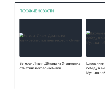
ПОХОЖИЕ НОВОСТИ
Ветеран Лидия Дёмина из Ульяновска
Школьники 
отметила вековой юбилей
победу в ак
Музыка по