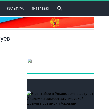
КУЛЬТУРА
ИНТЕРВЬЮ
туев