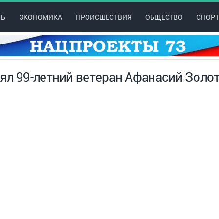
ТЬ
ЭКОНОМИКА
ПРОИСШЕСТВИЯ
ОБЩЕСТВО
СПОРТ
ял 99-летний ветеран Афанасий Золо