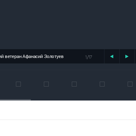
ий ветеран Афанасий Золотуев
1/17