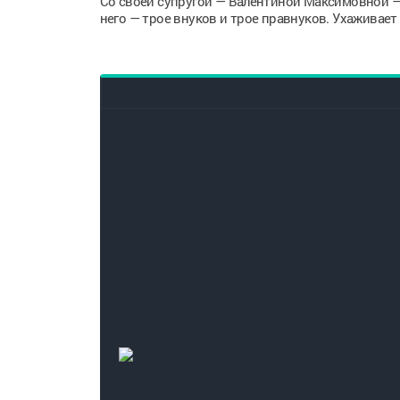
Со своей супругой — Валентиной Максимовной — 
него — трое внуков и трое правнуков. Ухаживает 