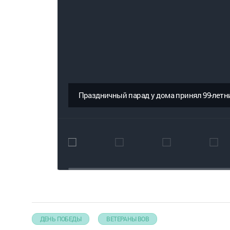
Праздничный парад у дома принял 99-летн
ДЕНЬ ПОБЕДЫ
ВЕТЕРАНЫ ВОВ