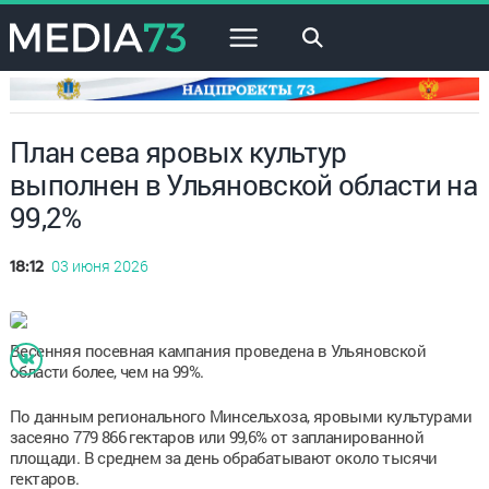
×
План сева яровых культур
выполнен в Ульяновской области на
99,2%
03 июня 2026
18:12
Весенняя посевная кампания проведена в Ульяновской
области более, чем на 99%.
По данным регионального Минсельхоза, яровыми культурами
засеяно 779 866 гектаров или 99,6% от запланированной
площади. В среднем за день обрабатывают около тысячи
гектаров.