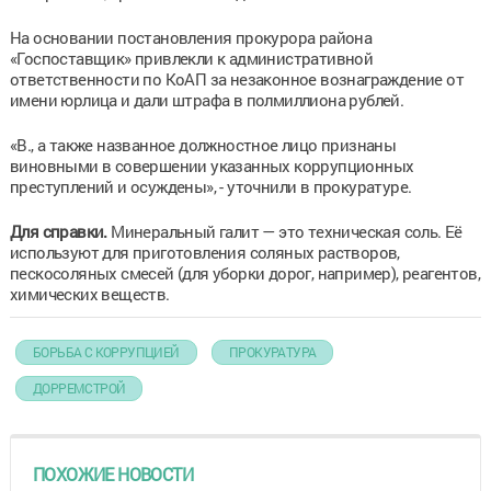
На основании постановления прокурора района
«Госпоставщик» привлекли к административной
ответственности по КоАП за незаконное вознаграждение от
имени юрлица и дали штрафа в полмиллиона рублей.
«В., а также названное должностное лицо признаны
виновными в совершении указанных коррупционных
преступлений и осуждены», - уточнили в прокуратуре.
Для справки.
Минеральный галит — это техническая соль. Её
используют для приготовления соляных растворов,
пескосоляных смесей (для уборки дорог, например), реагентов,
химических веществ.
БОРЬБА С КОРРУПЦИЕЙ
ПРОКУРАТУРА
ДОРРЕМСТРОЙ
ПОХОЖИЕ НОВОСТИ