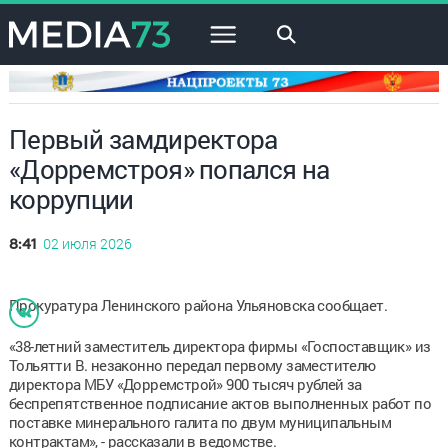
×
Первый замдиректора
«Дорремстроя» попался на
коррупции
02 июля 2026
8:41
Прокуратура Ленинского района Ульяновска сообщает.
«38-летний заместитель директора фирмы «Госпоставщик» из
Тольятти В. незаконно передал первому заместителю
директора МБУ «Дорремстрой» 900 тысяч рублей за
беспрепятственное подписание актов выполненных работ по
поставке минерального галита по двум муниципальным
контрактам», - рассказали в ведомстве.