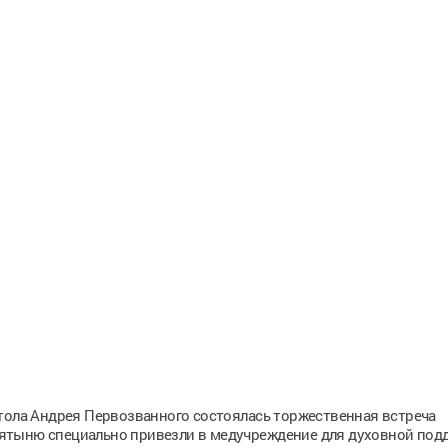
стола Андрея Первозванного состоялась торжественная встреча
ятыню специально привезли в медучреждение для духовной под