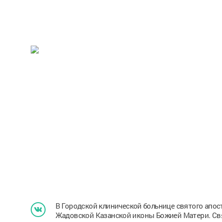
В Городской клинической больнице святого апо
Жадовской Казанской иконы Божией Матери. Св