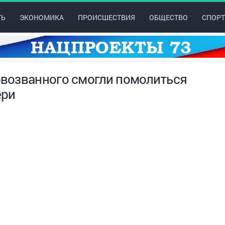
ТЬ
ЭКОНОМИКА
ПРОИСШЕСТВИЯ
ОБЩЕСТВО
СПОРТ
возванного смогли помолиться
ери