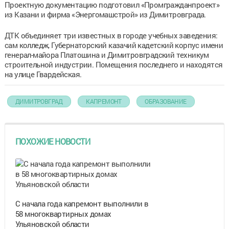
Проектную документацию подготовил «Промгражданпроект»
из Казани и фирма «Энергомашстрой» из Димитровграда.
ДТК объединяет три известных в городе учебных заведения:
сам колледж, Губернаторский казачий кадетский корпус имени
генерал-майора Платошина и Димитровградский техникум
строительной индустрии. Помещения последнего и находятся
на улице Гвардейская.
ДИМИТРОВГРАД
КАПРЕМОНТ
ОБРАЗОВАНИЕ
ПОХОЖИЕ НОВОСТИ
С начала года капремонт выполнили в
58 многоквартирных домах
Ульяновской области