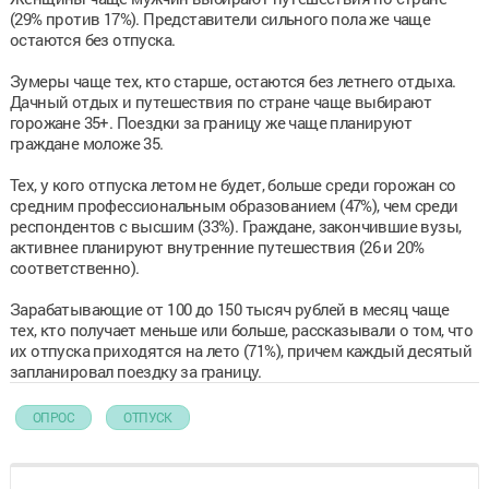
(29% против 17%). Представители сильного пола же чаще
остаются без отпуска.
Зумеры чаще тех, кто старше, остаются без летнего отдыха.
Дачный отдых и путешествия по стране чаще выбирают
горожане 35+. Поездки за границу же чаще планируют
граждане моложе 35.
Тех, у кого отпуска летом не будет, больше среди горожан со
средним профессиональным образованием (47%), чем среди
респондентов с высшим (33%). Граждане, закончившие вузы,
активнее планируют внутренние путешествия (26 и 20%
соответственно).
Зарабатывающие от 100 до 150 тысяч рублей в месяц чаще
тех, кто получает меньше или больше, рассказывали о том, что
их отпуска приходятся на лето (71%), причем каждый десятый
запланировал поездку за границу.
ОПРОС
ОТПУСК