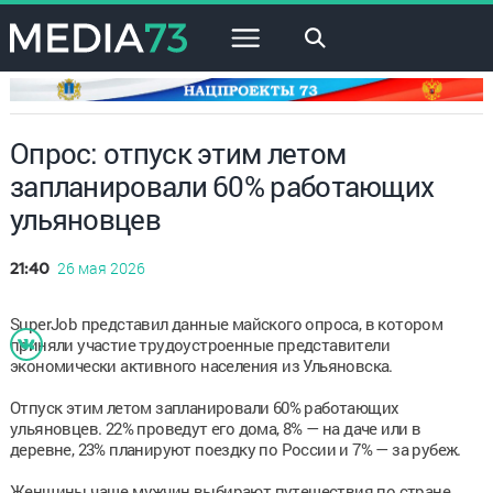
×
Опрос: отпуск этим летом
запланировали 60% работающих
ульяновцев
26 мая 2026
21:40
SuperJob представил данные майского опроса, в котором
приняли участие трудоустроенные представители
экономически активного населения из Ульяновска.
Отпуск этим летом запланировали 60% работающих
ульяновцев. 22% проведут его дома, 8% — на даче или в
деревне, 23% планируют поездку по России и 7% — за рубеж.
Женщины чаще мужчин выбирают путешествия по стране