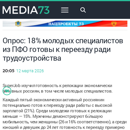
×
Опрос: 18% молодых специалистов
из ПФО готовы к переезду ради
трудоустройства
12 марта 2026
20:05
SuperJob изучил готовность к релокации экономически
активных россиян, в том числе молодых специалистов.
Каждый пятый экономически активный россиянин
потенциально готов к переезду ради работы с высокой
зарплатой (21%). Среди молодежи готовых к релокации
меньше — 15%. Мужчины демонстрируют бо́льшую
мобильность, чем женщины (26 и 16% соответственно), а среди
юношей и девушек до 24 лет готовность к переезду примерно