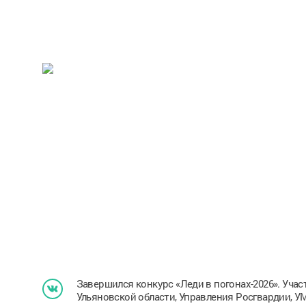
Завершился конкурс «Леди в погонах-2026». Уч
Ульяновской области, Управления Росгвардии, У