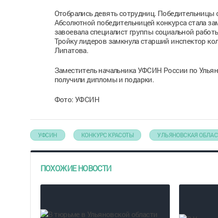
Отобрались девять сотрудниц. Победительницы о
Абсолютной победительницей конкурса стала за
завоевала специалист группы социальной работ
Тройку лидеров замкнула старший инспектор ко
Липатова.
Заместитель начальника УФСИН России по Ульяно
получили дипломы и подарки.
Фото: УФСИН
УФСИН
КОНКУРС КРАСОТЫ
УЛЬЯНОВСКАЯ ОБЛАС
ПОХОЖИЕ НОВОСТИ