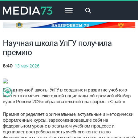
×
Научная школа УлГУ получила
премию
13 мая 2026
8:40
Вклад научной школы УлГУ в создание и развитие учебного
контента отмечен ежегодной национальной премией «Выбор
вузов России-2025» образовательной платформы «Юрайт»
Премия определяет оригинальные, актуальные и методически
оформленные курсы, зарекомендовавшие себя на
федеральном уровне в реальном учебном процессе и
оценивает востребованность учебного контента по
фиксируемым на платформе цифровым следам пользователей