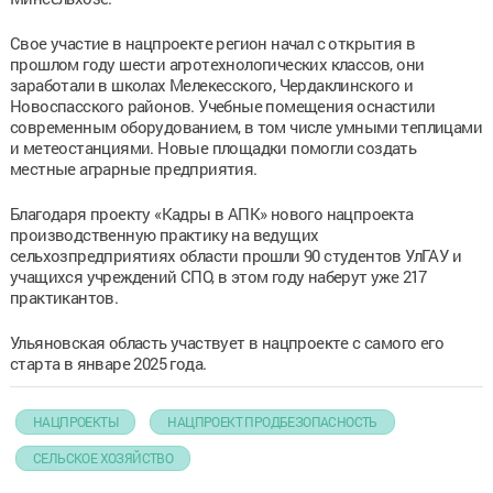
Свое участие в нацпроекте регион начал с открытия в
прошлом году шести агротехнологических классов, они
заработали в школах Мелекесского, Чердаклинского и
Новоспасского районов. Учебные помещения оснастили
современным оборудованием, в том числе умными теплицами
и метеостанциями. Новые площадки помогли создать
местные аграрные предприятия.
Благодаря проекту «Кадры в АПК» нового нацпроекта
производственную практику на ведущих
сельхозпредприятиях области прошли 90 студентов УлГАУ и
учащихся учреждений СПО, в этом году наберут уже 217
практикантов.
Ульяновская область участвует в нацпроекте с самого его
старта в январе 2025 года.
НАЦПРОЕКТЫ
НАЦПРОЕКТ ПРОДБЕЗОПАСНОСТЬ
СЕЛЬСКОЕ ХОЗЯЙСТВО