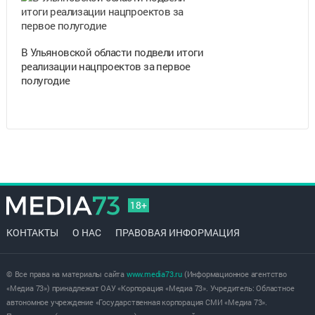
В Ульяновской области подвели итоги
реализации нацпроектов за первое
полугодие
18+
КОНТАКТЫ
О НАС
ПРАВОВАЯ ИНФОРМАЦИЯ
© Все права на материалы сайта
www.media73.ru
(Информационное агентство
«Медиа 73») принадлежат ОАУ «Корпорация «Медиа 73». Учредитель: Областное
автономное учреждение «Государственная корпорация СМИ «Медиа 73».