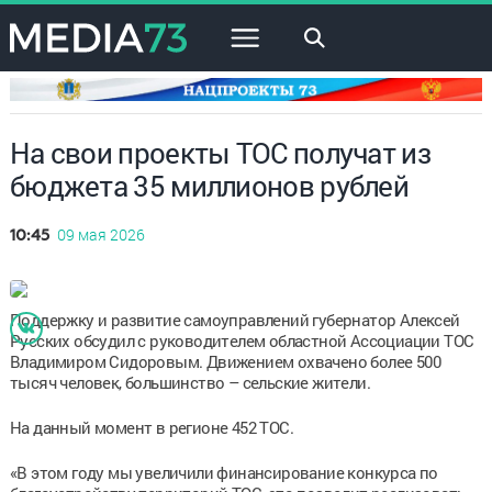
×
На свои проекты ТОС получат из
бюджета 35 миллионов рублей
09 мая 2026
10:45
Поддержку и развитие самоуправлений губернатор Алексей
Русских обсудил с руководителем областной Ассоциации ТОС
Владимиром Сидоровым. Движением охвачено более 500
тысяч человек, большинство – сельские жители.
На данный момент в регионе 452 ТОС.
«В этом году мы увеличили финансирование конкурса по