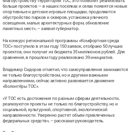
благоустройству территорий ТОС, это позволит реализовать
больше проектов — в наших поселках и селах появятся новые
спортивные и детские игровые площадки, продолжится
обустройство парков и скверов, установка уличного
освещения, малых архитектурных форм, обновление
памятных мест», – заявил губернатор.
На конкурс региональной программы «Комфортная среда
ТОС» поступило в этом году 150 заявок, отобрано 50 лучших
проектов, они получат из бюджета 35 миллионов рублей. Для
сравнения, в прошлом году реализовано 39 инициатив.
Владимир Сидоров отметил, что самоуправления занимаются
не только благоустройством, но и другими важными
направлениями, сейчас активно развивается движение
«Волонтёры ТОС».
«У ТОС есть достижения по разным сферам деятельности,
реализуются проекты не только по благоустройству, но и
социальной, культурной, спортивной, экологической
направленности. Уверенно растет объем привлеченных
федеральных средств», – рассказал руководитель.