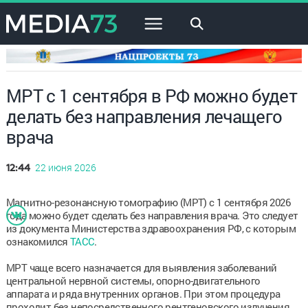
×
МРТ с 1 сентября в РФ можно будет
делать без направления лечащего
врача
22 июня 2026
12:44
Магнитно-резонансную томографию (МРТ) с 1 сентября 2026
года можно будет сделать без направления врача. Это следует
из документа Министерства здравоохранения РФ, с которым
ознакомился
ТАСС
.
МРТ чаще всего назначается для выявления заболеваний
центральной нервной системы, опорно-двигательного
аппарата и ряда внутренних органов. При этом процедура
проходит без непосредственного рентгеновского излучения.