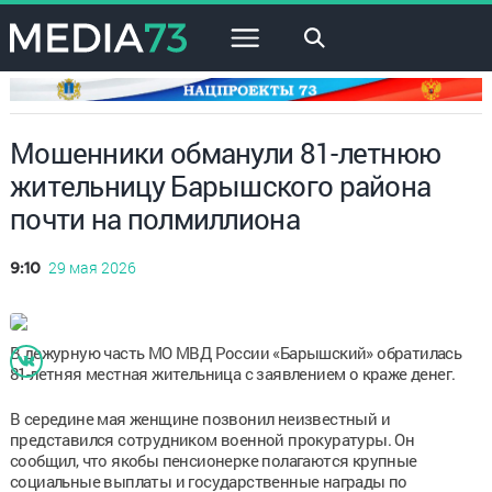
×
Мошенники обманули 81-летнюю
жительницу Барышского района
почти на полмиллиона
29 мая 2026
9:10
В дежурную часть МО МВД России «Барышский» обратилась
81-летняя местная жительница с заявлением о краже денег.
В середине мая женщине позвонил неизвестный и
представился сотрудником военной прокуратуры. Он
сообщил, что якобы пенсионерке полагаются крупные
социальные выплаты и государственные награды по