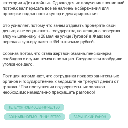
категории «Дитя войны». Однако для их получения звонивший
потребовал передать все её наличные сбережения для
проверки подлинности купюр и декларирования.
Это удивляет, потому что зачем отдавать проверять свои
деньги, а не соцвыплаты государства, но женщина поверила
злоумышленнику и 26 мая на улице Луговой в Жадовке
передала курьеру пакет с 464 тысячами рублей.
Осознав потом, что стала жертвой обмана, пенсионерка
сообщила о случившемся в полицию. Следователи возбудили
уголовное дело.
Полиция напоминает, что сотрудники правоохранительных
органов и государственных ведомств не требуют деньги от
граждан! При поступлении подозрительных звонков
необходимо немедленно прекращать разговор!
ТЕЛЕФОННОЕ МОШЕННИЧЕСТВО
СОЦИАЛЬНОЕ МОШЕННИЧЕСТВО
БАРЫШСКИЙ РАЙОН