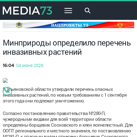
×
Минприроды определило перечень
инвазивных растений
04 июня 2026
16:04
В Ульяновской области утвердили перечень опасных
инвазивных растений, по новым требованиям с 1 сентября
этого года они подлежат уничтожению.
Согласно постановлению правительства №280-П,
чужеродными видами для всей территории области
определены борщевик Сосновского и клен ясенелистный. Для
ООПТ регионального и местного значения, по постановлению
№281-П, к опасным видам отнесены борщевик Сосновского,