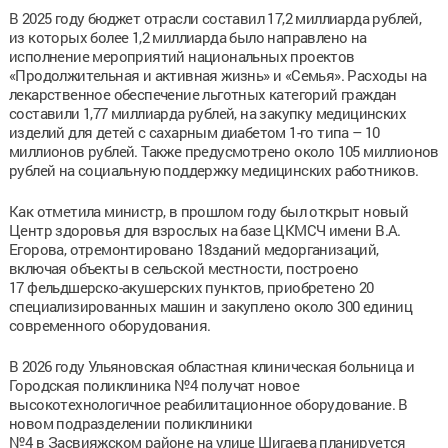
В 2025 году бюджет отрасли составил 17,2 миллиарда рублей,
из которых более 1,2 миллиарда было направлено на
исполнение мероприятий национальных проектов
«Продолжительная и активная жизнь» и «Семья». Расходы на
лекарственное обеспечение льготных категорий граждан
составили 1,77 миллиарда рублей, на закупку медицинских
изделий для детей с сахарным диабетом 1-го типа – 10
миллионов рублей. Также предусмотрено около 105 миллионов
рублей на социальную поддержку медицинских работников.
Как отметила министр, в прошлом году был открыт новый
Центр здоровья для взрослых на базе ЦКМСЧ имени В.А.
Егорова, отремонтировано 18зданий медорганизаций,
включая объекты в сельской местности, построено
17 фельдшерско-акушерских пунктов, приобретено 20
специализированных машин и закуплено около 300 единиц
современного оборудования.
В 2026 году Ульяновская областная клиническая больница и
Городская поликлиника №4 получат новое
высокотехнологичное реабилитационное оборудование. В
новом подразделении поликлиники
№4 в Засвияжском районе на улице Шигаева планируется