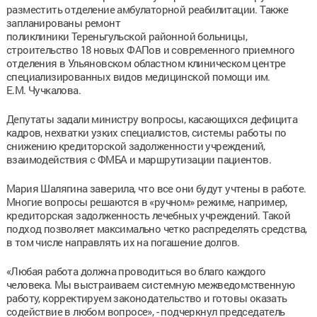
разместить отделение амбулаторной реабилитации. Также
запланированы ремонт
поликлиники Тереньгульской районной больницы,
строительство 18 новых ФАПов и современного приемного
отделения в Ульяновском областном клиническом центре
специализированных видов медицинской помощи им.
Е.М. Чучкалова.
Депутаты задали министру вопросы, касающихся дефицита
кадров, нехватки узких специалистов, системы работы по
снижению кредиторской задолженности учреждений,
взаимодействия с ФМБА и маршрутизации пациентов.
Мария Шалягина заверила, что все они будут учтены в работе.
Многие вопросы решаются в «ручном» режиме, например,
кредиторская задолженность лечебных учреждений. Такой
подход позволяет максимально четко распределять средства,
в том числе направлять их на погашение долгов.
«Любая работа должна проводиться во благо каждого
человека. Мы выстраиваем системную межведомственную
работу, корректируем законодательство и готовы оказать
содействие в любом вопросе», - подчеркнул председатель