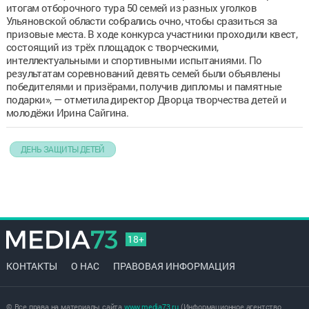
итогам отборочного тура 50 семей из разных уголков
Ульяновской области собрались очно, чтобы сразиться за
призовые места. В ходе конкурса участники проходили квест,
состоящий из трёх площадок с творческими,
интеллектуальными и спортивными испытаниями. По
результатам соревнований девять семей были объявлены
победителями и призёрами, получив дипломы и памятные
подарки», — отметила директор Дворца творчества детей и
молодёжи Ирина Сайгина.
ДЕНЬ ЗАЩИТЫ ДЕТЕЙ
18+
КОНТАКТЫ
О НАС
ПРАВОВАЯ ИНФОРМАЦИЯ
© Все права на материалы сайта
www.media73.ru
(Информационное агентство