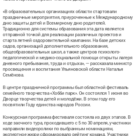
«В образовательных организациях области стартовали
праздничные мероприятия, приуроченные к Международному
дню защиты детей и Всемирному дню родителей.
Традиционно для системы образования эта дата является
отправной точкой для реализации различных проектов и
старта летней оздоровительной кампании. На базе детских
садов, организаций дополнительного образования,
общеобразовательных школ, а также центров психолого-
педагогической и медико-социальной помощи открыты лагеря
дневного пребывания, труда и отдыха», — рассказала министр
просвещения и воспитания Ульяновской области Наталья
Семёнова.
В центре праздничной программы был областной фестиваль
семейного творчества «Хобби парк». Он состоялся 1 июня во
Дворце творчества детей и молодёжи. В этом году его
посвятили Году единства народов России.
Конкурсная программа фестиваля состояла из двух этапов. В
ходе заочного тура, проходившего с 5 по 30 апреля, участники
направили видеоролики по выбранным номинациям,
экспертное жюри сформировало рейтинг команд. Участники