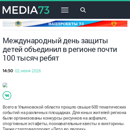
×
Международный день защиты
детей объединил в регионе почти
100 тысяч ребят
02 июня 2026
14:50
Всего в Ульяновской области прошло свыше 600 тематических
событий на различных площадках. Для юных жителей региона
были организованы конкурсы рисунков на асфальте,
спортивные эстафеты, познавательные квесты и викторины.
Также стартовал проект «Лето во дворах».