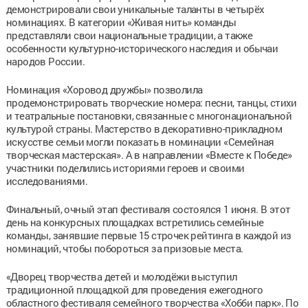
демонстрировали свои уникальные таланты в четырёх
номинациях. В категории «Живая нить» команды
представляли свои национальные традиции, а также
особенности культурно-исторического наследия и обычаи
народов России.
Номинация «Хоровод дружбы» позволила
продемонстрировать творческие номера: песни, танцы, стихи
и театральные постановки, связанные с многонациональной
культурой страны. Мастерство в декоративно-прикладном
искусстве семьи могли показать в номинации «Семейная
творческая мастерская». А в направлении «Вместе к Победе»
участники поделились историями героев и своими
исследованиями.
Финальный, очный этап фестиваля состоялся 1 июня. В этот
день на конкурсных площадках встретились семейные
команды, занявшие первые 15 строчек рейтинга в каждой из
номинаций, чтобы побороться за призовые места.
«Дворец творчества детей и молодёжи выступил
традиционной площадкой для проведения ежегодного
областного фестиваля семейного творчества «Хобби парк». По