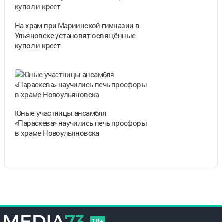
На храм при Мариинской гимназии в
Ульяновске установят освящённые
купол и крест
Юные участницы ансамбля
«Параскева» научились печь просфоры
в храме Новоульяновска
18+