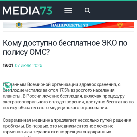
×
Кому доступно бесплатное ЭКО по
полису ОМС?
07 июля 2026
19:01
По данным Всемирной организации здравоохранения, с
бесплодием сталкиваются 17,5% взрослого населения
планеты. В России лечение бесплодия, включая процедуру
экстракорпорального оплодотворения, доступно бесплатно по
полису обязательного медицинского страхования.
Современная медицина предлагает несколько путей решения
проблемы. Во-первых, это медикаментозное лечение –
гормональная терапия или коррекции эндокринных