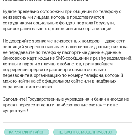
Будьте предельно осторожны при общении по телефону с
неизвестными лицами, которые представляются
сотрудниками социальных фондов, портала Госуслуги,
правоохранительных органов или иных организаций.
Не доверяйте звонкам с неизвестных номеров — даже если
звонящий уверенно называет ваши личные данные, никогда
не передавайте по телефону паспортные данные, данные
банковских карт, коды из SMS-сообщений и push-уведомлений,
логины и пароли от личных кабинетов, при малейшем
подозрении прервите разговор и самостоятельно
перезвоните в организацию по номеру телефона, который
можно найти на её официальном сайте или в надёжных
справочных источниках.
Запомните! Государственные учреждения и банки никогда не
просят перевести деньги на «безопасные счета» — их не
существует!
КАРСУНСКИЙ РАЙОН
ТЕЛЕФОННОЕ МОШЕННИЧЕСТВО