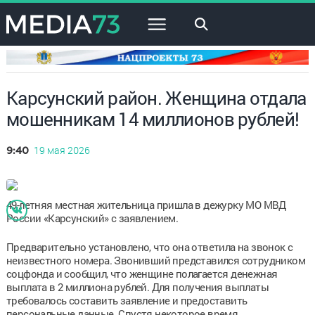
×
Карсунский район. Женщина отдала
мошенникам 14 миллионов рублей!
19 мая 2026
9:40
49-летняя местная жительница пришла в дежурку МО МВД
России «Карсунский» с заявлением.
Предварительно установлено, что она ответила на звонок с
неизвестного номера. Звонивший представился сотрудником
соцфонда и сообщил, что женщине полагается денежная
выплата в 2 миллиона рублей. Для получения выплаты
требовалось составить заявление и предоставить
персональные данные. Спустя некоторое время