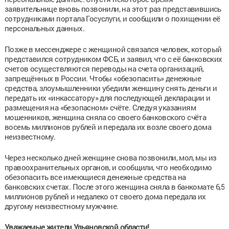
заявительнице вновь позвонили, на этот раз представившись
сотрудниками портала Госуслуги, и сообщили о похищении её
персональных данных.
Позже в мессенджере с женщиной связался человек, который
представился сотрудником ФСБ, и заявил, что с её банковских
счетов осуществляются переводы на счета организаций,
запрещённых в России. Чтобы «обезопасить» денежные
средства, злоумышленники убедили женщину снять деньги и
передать их «инкассатору» для последующей декларации и
размещения на «безопасном» счёте. Следуя указаниям
мошенников, женщина сняла со своего банковского счёта
восемь миллионов рублей и передала их возле своего дома
неизвестному.
Через несколько дней женщине снова позвонили, мол, мы из
правоохранительных органов, и сообщили, что необходимо
обезопасить все имеющиеся денежные средства на
банковских счетах. После этого женщина сняла в банкомате 6,5
миллионов рублей и недалеко от своего дома передала их
другому неизвестному мужчине.
Уважаемые жители Ульяновской области!