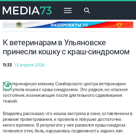
×
К ветеринарам в Ульяновске
принесли кошку с краш-синдромом
15 апреля 2026
11:33
В ветеринарную клинику Симбирского центра ветеринарии
поступила кошка с краш-синдромом. Это редкое, но опасное
состояние, возникающее после длительного сдавливания
тканей.
Владелец рассказал, что кошка застряла в окне, оставленном в
режиме проветривания, и провела в ловушке достаточно
много времени. В результате у нее развился краш-синдром:
появился отек, боль, нарушилась подвижность задних лап.