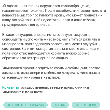
«В сдавленных тканях нарушается кровообращение,
накапливаются токсины. После освобождения животного эти
вещества быстро поступают в кровь, что может привести к
шоку, острой почечной недостаточности и даже гибели», –
предупреждают ветеринары.
В таких ситуациях специалисты советуют аккуратно
освободить и успокоить животное, не пытаться размять и
массировать пострадавшую область, это может усугубить
состояние. Если питомец стал вялым, в месте сдавливания
появился отек, наблюдается хромота, нужно срочно
обратиться за ветеринарной помощью.
Ульяновцев просят следить за своими любимцами, плотно
закрывать окна, двери и мебель, не допускать животных в
опасные для них зоны в квартире.
Контакты
государственных ветеринарных клиник в
Ульяновске и по области.
АГЕНТСТВО ВЕТЕРИНАРИИ
КОШКА
ВЕТЕРИНАРИЯ