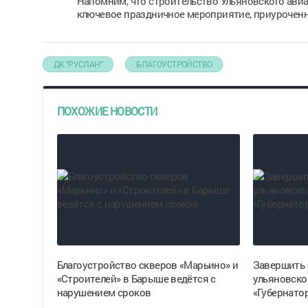
Напомним, что строительство Ульяновского авиа
ключевое праздничное мероприятие, приуроченно
ДК "РУСЛАН"
БЛАГОУСТРОЙСТВО
ПОХОЖИЕ НОВОСТИ
Благоустройство скверов «Марьино» и
Завершить 
«Строителей» в Барыше ведётся с
ульяновско
нарушением сроков
«Губернато