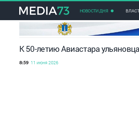
НОВОСТИ ДНЯ
ВЛАС
К 50-летию Авиастара ульяновц
11 июня 2026
8:59