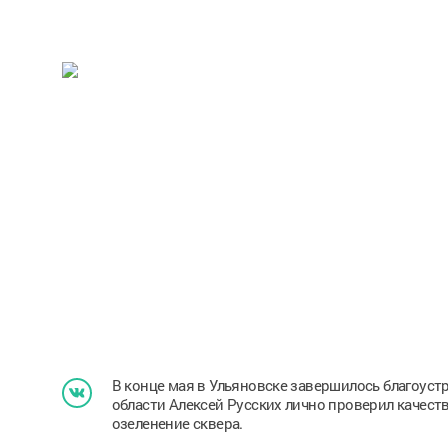
В конце мая в Ульяновске завершилось благоуст
области Алексей Русских лично проверил качеств
озеленение сквера.