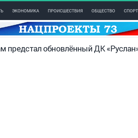
ТЬ
ЭКОНОМИКА
ПРОИСШЕСТВИЯ
ОБЩЕСТВО
СПОРТ
ам предстал обновлённый ДК «Руслан