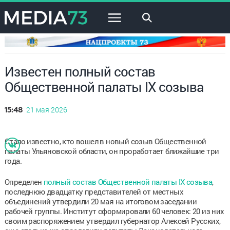
×
Известен полный состав
Общественной палаты IX созыва
21 мая 2026
15:48
Стало известно, кто вошел в новый созыв Общественной
палаты Ульяновской области, он проработает ближайшие три
года.
Определен
полный состав Общественной палаты IX созыва
,
последнюю двадцатку представителей от местных
объединений утвердили 20 мая на итоговом заседании
рабочей группы. Институт сформировали 60 человек: 20 из них
своим распоряжением утвердил губернатор Алексей Русских,