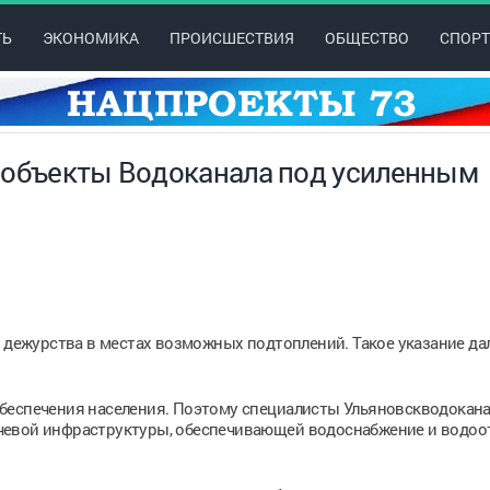
ТЬ
ЭКОНОМИКА
ПРОИСШЕСТВИЯ
ОБЩЕСТВО
СПОРТ
 объекты Водоканала под усиленным
е дежурства в местах возможных подтоплений. Такое указание дал
беспечения населения. Поэтому специалисты Ульяновскводокан
чевой инфраструктуры, обеспечивающей водоснабжение и водоо