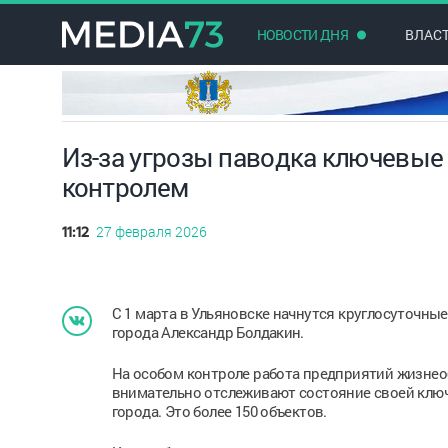
НОВОСТИ ДНЯ
ВЛАС
Из-за угрозы паводка ключевые
контролем
27 февраля 2026
11:12
С 1 марта в Ульяновске начнутся круглосуточны
города Александр Болдакин.
На особом контроле работа предприятий жизнео
внимательно отслеживают состояние своей клю
города. Это более 150 объектов.