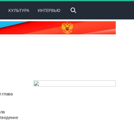
КУЛЬТУРА
ИНТЕРВЬЮ
 глава
ала
тведение