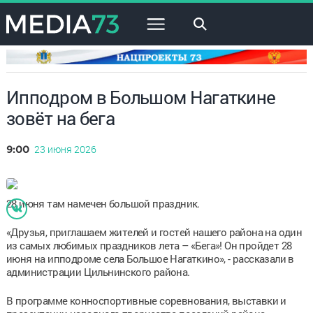
×
Ипподром в Большом Нагаткине
зовёт на бега
23 июня 2026
9:00
28 июня там намечен большой праздник.
«Друзья, приглашаем жителей и гостей нашего района на один
из самых любимых праздников лета – «Бега»! Он пройдет 28
июня на ипподроме села Большое Нагаткино», - рассказали в
администрации Цильнинского района.
В программе конноспортивные соревнования, выставки и