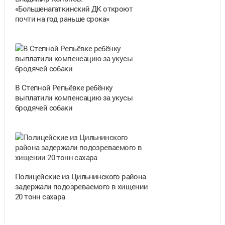
«Большенагаткинский ДК откроют
почти на год раньше срока»
В Степной Репьёвке ребёнку
выплатили компенсацию за укусы
бродячей собаки
Полицейские из Цильнинского района
задержали подозреваемого в хищении
20 тонн сахара