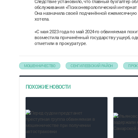
Следствие установило, что главный бухгалтер о
обслуживания «Психоневрологический интернат в
Она назначила своей подчинённой ежемесячную н
хотела.
«С мая 2023 года по май 2024-го обвиняемая пох
возместила причинённый государству ущерб, одна
отметили в прокуратуре.
МОШЕННИЧЕСТВО
СЕНГИЛЕЕВСКИЙ РАЙОН
ПРОК
ПОХОЖИЕ НОВОСТИ