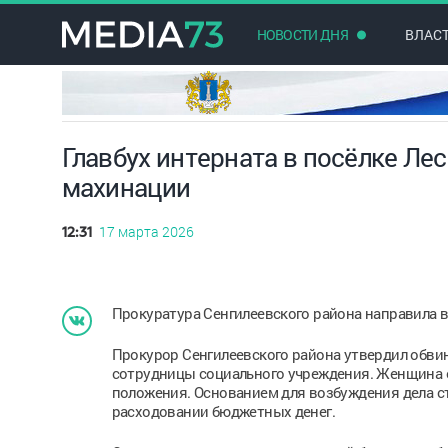
НОВОСТИ ДНЯ
ВЛАС
Главбух интерната в посёлке Ле
махинации
17 марта 2026
12:31
Прокуратура Сенгилеевского района направила в
Прокурор Сенгилеевского района утвердил обви
сотрудницы социального учреждения. Женщина 
положения. Основанием для возбуждения дела с
расходовании бюджетных денег.