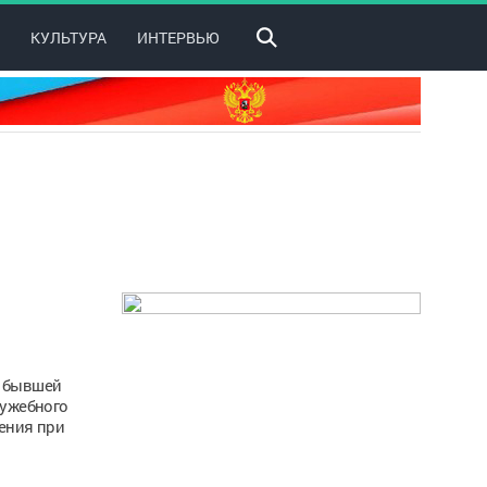
КУЛЬТУРА
ИНТЕРВЬЮ
й бывшей
лужебного
ения при