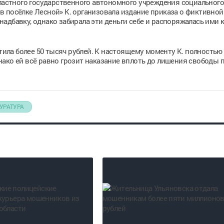
бластного государственного автономного учреждения социального
 посёлке Лесной» К. организовала издание приказа о фиктивной
адбавку, однако забирала эти деньги себе и распоряжалась ими 
итила более 50 тысяч рублей. К настоящему моменту К. полностью
ко ей всё равно грозит наказание вплоть до лишения свободы по
УРАТУРА