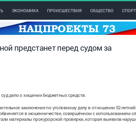
ТЬ
ЭКОНОМИКА
ПРОИСШЕСТВИЯ
ОБЩЕСТВО
СПОРТ
сной предстанет перед судом за
 суд дело о хищении бюджетных средств.
нительное заключение по уголовному делу в отношении 52-летне
обвиняется в мошенничестве, совершённом с использованием с
тали материалы прокурорской проверки, которая выявила наруш