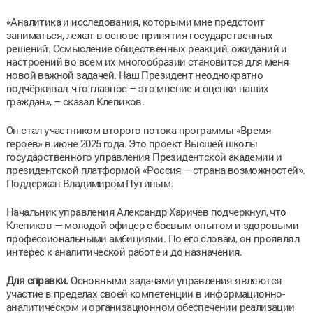
«Аналитика и исследования, которыми мне предстоит
заниматься, лежат в основе принятия государственных
решений. Осмысление общественных реакций, ожиданий и
настроений во всем их многообразии становится для меня
новой важной задачей. Наш Президент неоднократно
подчёркивал, что главное – это мнение и оценки наших
граждан», – сказал Клепиков.
Он стал участником второго потока программы «Время
героев» в июне 2025 года. Это проект Высшей школы
государственного управления Президентской академии и
президентской платформой «Россия – страна возможностей».
Поддержан Владимиром Путиным.
Начальник управления Александр Харичев подчеркнул, что
Клепиков — молодой офицер с боевым опытом и здоровыми
профессиональными амбициями. По его словам, он проявлял
интерес к аналитической работе и до назначения.
Для справки.
Основными задачами управления являются
участие в пределах своей компетенции в информационно-
аналитическом и организационном обеспечении реализации