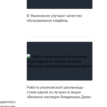
В Ульяновске улучшат качество
обслуживания кладбищ
Работа ульяновской школьницы
стала одной из лучших в акции
«Великое наследие Владимира Даля»
приятий и
атном или