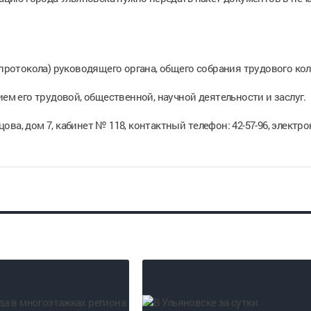
 протокола) руководящего органа, общего собрания трудового кол
ием его трудовой, общественной, научной деятельности и заслуг.
ва, дом 7, кабинет № 118, контактный телефон: 42-57-96, электр