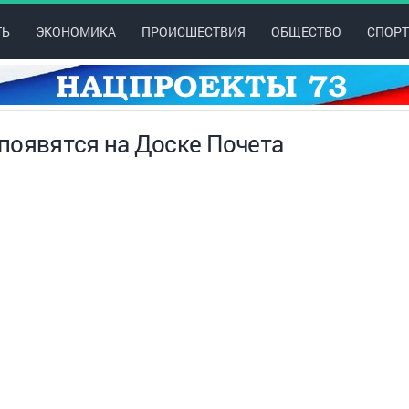
ТЬ
ЭКОНОМИКА
ПРОИСШЕСТВИЯ
ОБЩЕСТВО
СПОРТ
появятся на Доске Почета