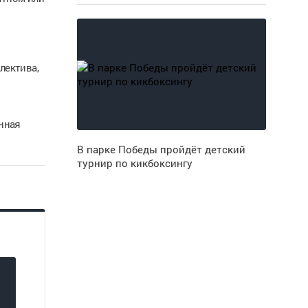
лектива,
онная
В парке Победы пройдёт детский
турнир по кикбоксингу