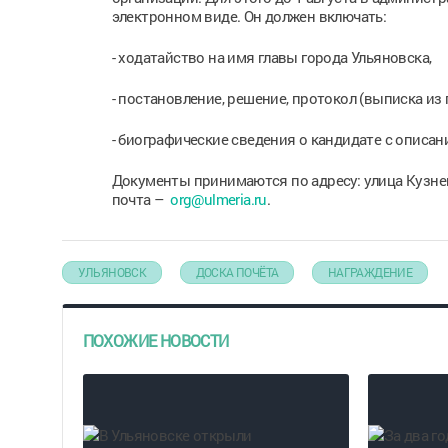
электронном виде. Он должен включать:
- ходатайство на имя главы города Ульяновска,
- постановление, решение, протокол (выписка из
- биографические сведения о кандидате с описан
Документы принимаются по адресу: улица Кузнецо
почта –
org@ulmeria.ru
.
УЛЬЯНОВСК
ДОСКА ПОЧЁТА
НАГРАЖДЕНИЕ
ПОХОЖИЕ НОВОСТИ