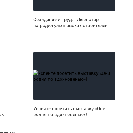
Созидание и труд. Губернатор
наградил ульяновских строителей
Успейте посетить выставку «Они
ом
родня по вдохновенью»!
ивается