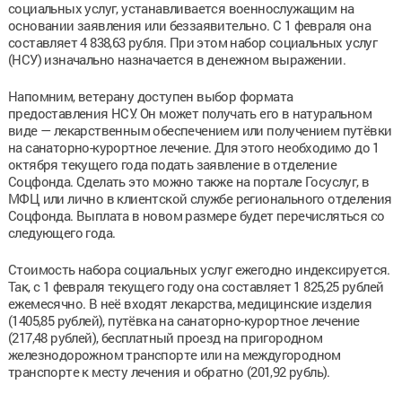
социальных услуг, устанавливается военнослужащим на
основании заявления или беззаявительно. С 1 февраля она
составляет 4 838,63 рубля. При этом набор социальных услуг
(НСУ) изначально назначается в денежном выражении.
Напомним, ветерану доступен выбор формата
предоставления НСУ. Он может получать его в натуральном
виде — лекарственным обеспечением или получением путёвки
на санаторно-курортное лечение. Для этого необходимо до 1
октября текущего года подать заявление в отделение
Соцфонда. Сделать это можно также на портале Госуслуг, в
МФЦ или лично в клиентской службе регионального отделения
Соцфонда. Выплата в новом размере будет перечисляться со
следующего года.
Стоимость набора социальных услуг ежегодно индексируется.
Так, с 1 февраля текущего году она составляет 1 825,25 рублей
ежемесячно. В неё входят лекарства, медицинские изделия
(1405,85 рублей), путёвка на санаторно-курортное лечение
(217,48 рублей), бесплатный проезд на пригородном
железнодорожном транспорте или на междугородном
транспорте к месту лечения и обратно (201,92 рубль).