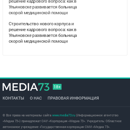
Строительство нового корпуса и
решение кадрового вопроса: как в
Ульяновске развивается больница
скорой медицинской помощи
18+
КОНТАКТЫ
О НАС
ПРАВОВАЯ ИНФОРМАЦИЯ
© Все права на материалы сайта
www.media73.ru
(Информационное агентство
«Медиа 73») принадлежат ОАУ «Корпорация «Медиа 73». Учредитель: Областное
автономное учреждение «Государственная корпорация СМИ «Медиа 73».