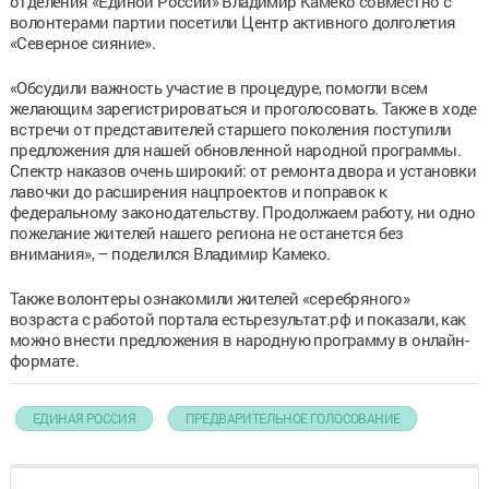
отделения «Единой России» Владимир Камеко совместно с
волонтерами партии посетили Центр активного долголетия
«Северное сияние».
«Обсудили важность участие в процедуре, помогли всем
желающим зарегистрироваться и проголосовать. Также в ходе
встречи от представителей старшего поколения поступили
предложения для нашей обновленной народной программы.
Спектр наказов очень широкий: от ремонта двора и установки
лавочки до расширения нацпроектов и поправок к
федеральному законодательству. Продолжаем работу, ни одно
пожелание жителей нашего региона не останется без
внимания», – поделился Владимир Камеко.
Также волонтеры ознакомили жителей «серебряного»
возраста с работой портала естьрезультат.рф и показали, как
можно внести предложения в народную программу в онлайн-
формате.
ЕДИНАЯ РОССИЯ
ПРЕДВАРИТЕЛЬНОЕ ГОЛОСОВАНИЕ