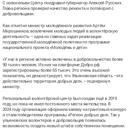
С новосельем Центр поздравил губернатор Алексей Русских.
Глава региона проверил качество ремонта и поговорил с
добровольцами.
Как отметил министр молодёжного развития Артём
Мирошников, вовлечение молодых людей в волонтёрскую
деятельность – одна из главных задач реализации
государственной молодёжной политики по программе
национального проекта «Молодёжь и дети».
«У нас в регионе активно включены в добровольчество более
90 тысяч человек. Из них на платформе Добро.рф
зарегистрированы более 65 тысяч. Это очень высокий
показатель, он демонстрирует, что Ульяновская область –это
действительно территория добрых дел», – подчеркнул
министр.
Региональный волонтёрский центр был создан ещё в 2019
году, но пока не имел постоянного места жительства. В
2024 году организация оформила заявку на грантовый конкурс
и стала победителем программы «Регион добрых дел». Так у
ульяновских волонтеров и добровольцев появилась
возможность создать новый штаб в собственном помещении.