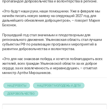
пропагандой добровольчества и волонтерства в регионе.
«Это будут наши руки, наши помощники. Уже в феврале мы
начнём писать новую заявку на следующий 2027 год, для
дальнейшего обновления доброцентров», – говорит Мария
Бохонок.
Прошедший год стал значимым и плодотворным для
регионального движения. Ульяновская область стал лучшим
субъектом РФ по реализации программ и мероприятий в
развитии добровольчества и волонтерства.
«Это для нас знаковая победа, и хочется поблагодарить всех
жителей, всех граждан Ульяновской области за их доброе
сердце, за их вовлеченность и неравнодушие», – отметил
министр Артём Мирошников.
НАЦПРОЕКТЫ
НАЦПРОЕКТ МОЛОДЕЖЬ И ДЕТИ
ДОБРОВОЛЬЧЕСТВО