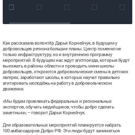
региона
появился свой
дом
Как рассказала волонтёр Дарья Корнейчук, в будущем у
добровольцев региона большие планы. Центр поменял не
только инфраструктуру, но и внутреннюю программу
мероприятий. В будущем нас ждут агитпоезда, которые будут
выезжать в районы области и проводить мини-школы
добровольцев, откроются добровольческие смены в детских
лагерях, заработают школы, в которых научат правильно
агитировать молодёжь на работу в добровольческом
движении.
«Мы будем привлекать федеральных и региональных
экспертов, обучать медийщиков, чтобы добро сделать
заметным», – говорит Дарья Корнейчук.
Для образовательных мероприятий планируется набрать
100 амбассадоров Добро РФ. Эти люди будут заниматься