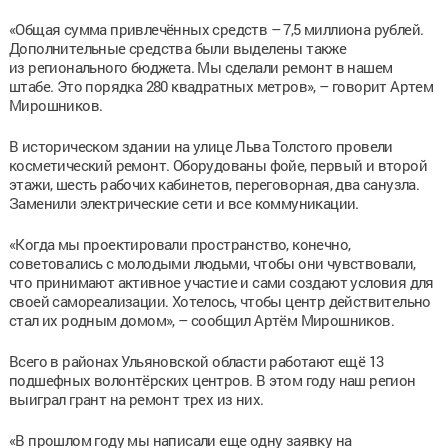
«Общая сумма привлечённых средств – 7,5 миллиона рублей.
Дополнительные средства были выделены также
из регионального бюджета. Мы сделали ремонт в нашем
штабе. Это порядка 280 квадратных метров», – говорит Артем
Мирошников.
В историческом здании на улице Льва Толстого провели
косметический ремонт. Оборудованы фойе, первый и второй
этажи, шесть рабочих кабинетов, переговорная, два санузла.
Заменили электрические сети и все коммуникации.
«Когда мы проектировали пространство, конечно,
советовались с молодыми людьми, чтобы они чувствовали,
что принимают активное участие и сами создают условия для
своей самореализации. Хотелось, чтобы центр действительно
стал их родным домом», – сообщил Артём Мирошников.
Всего в районах Ульяновской области работают ещё 13
подшефных волонтёрских центров. В этом году наш регион
выиграл грант на ремонт трех из них.
«В прошлом году мы написали еще одну заявку на