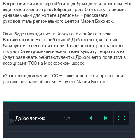
Всероссийский конкурс «Регион добрых дел» и выиграли. Нас
ждет оформление трех Доброцентров. Они станут яркими,
узнаваемыми для жителей региона», – рассказала
руководитель регионального центра Мария Бохонок.
Один будет находиться в Карсунском районе в селе
Вальдиватское – это небольшой Доброцентр, который
базируется в сельской школе. Также новое пространство
получит Электромеханический техникум, эту территорию
будут развивать ребята-студенты, Доброцентр появится в
ассоциации ТОС на Московском шоссе.
«Участники движения ТОС – тоже волонтеры, просто они
раньше не знали об этом», – шутит Мария Бохонок.
Добро должно
1/8
быть заметным.
У добровольцев