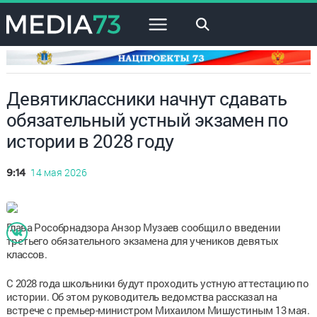
×
Девятиклассники начнут сдавать
обязательный устный экзамен по
истории в 2028 году
14 мая 2026
9:14
Глава Рособрнадзора Анзор Музаев сообщил о введении
третьего обязательного экзамена для учеников девятых
классов.
С 2028 года школьники будут проходить устную аттестацию по
истории. Об этом руководитель ведомства рассказал на
встрече с премьер-министром Михаилом Мишустиным 13 мая.